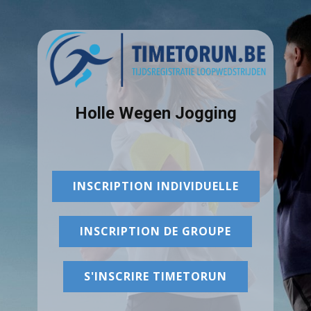
Holle Wegen Jogging
INSCRIPTION INDIVIDUELLE
INSCRIPTION DE GROUPE
S'INSCRIRE TIMETORUN