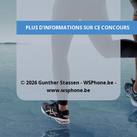
PLUS D'INFORMATIONS SUR CE CONCOURS
© 2026 Gunther Stassen - WSPhone.be -
www.wsphone.be